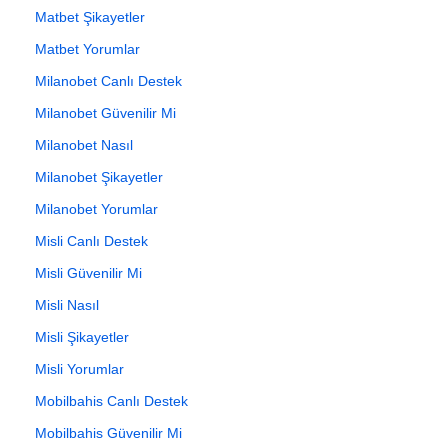
Matbet Şikayetler
Matbet Yorumlar
Milanobet Canlı Destek
Milanobet Güvenilir Mi
Milanobet Nasıl
Milanobet Şikayetler
Milanobet Yorumlar
Misli Canlı Destek
Misli Güvenilir Mi
Misli Nasıl
Misli Şikayetler
Misli Yorumlar
Mobilbahis Canlı Destek
Mobilbahis Güvenilir Mi