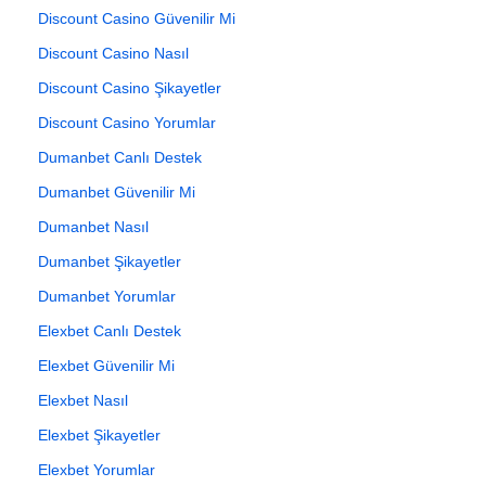
Discount Casino Güvenilir Mi
Discount Casino Nasıl
Discount Casino Şikayetler
Discount Casino Yorumlar
Dumanbet Canlı Destek
Dumanbet Güvenilir Mi
Dumanbet Nasıl
Dumanbet Şikayetler
Dumanbet Yorumlar
Elexbet Canlı Destek
Elexbet Güvenilir Mi
Elexbet Nasıl
Elexbet Şikayetler
Elexbet Yorumlar