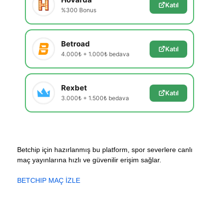
Katıl
%300 Bonus
Betroad
Katıl
4.000₺ + 1.000₺ bedava
Rexbet
Katıl
3.000₺ + 1.500₺ bedava
Betchip için hazırlanmış bu platform, spor severlere canlı
maç yayınlarına hızlı ve güvenilir erişim sağlar.
BETCHIP MAÇ İZLE