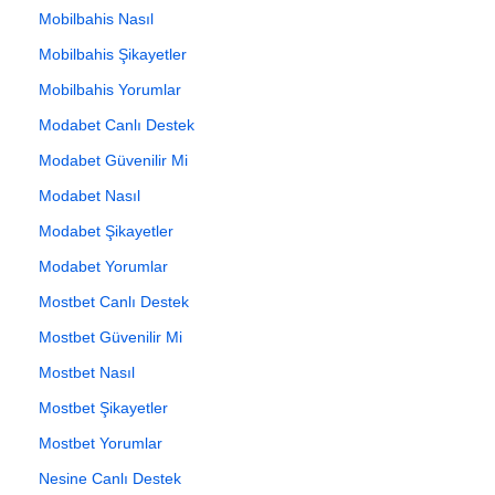
Mobilbahis Nasıl
Mobilbahis Şikayetler
Mobilbahis Yorumlar
Modabet Canlı Destek
Modabet Güvenilir Mi
Modabet Nasıl
Modabet Şikayetler
Modabet Yorumlar
Mostbet Canlı Destek
Mostbet Güvenilir Mi
Mostbet Nasıl
Mostbet Şikayetler
Mostbet Yorumlar
Nesine Canlı Destek