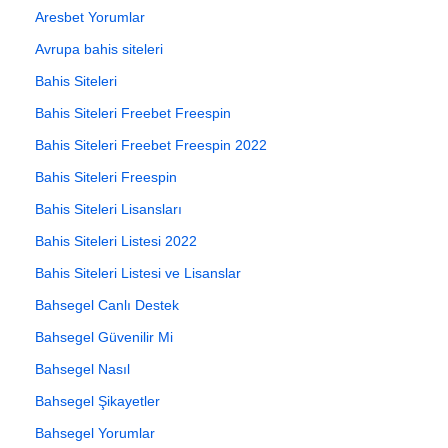
Aresbet Yorumlar
Avrupa bahis siteleri
Bahis Siteleri
Bahis Siteleri Freebet Freespin
Bahis Siteleri Freebet Freespin 2022
Bahis Siteleri Freespin
Bahis Siteleri Lisansları
Bahis Siteleri Listesi 2022
Bahis Siteleri Listesi ve Lisanslar
Bahsegel Canlı Destek
Bahsegel Güvenilir Mi
Bahsegel Nasıl
Bahsegel Şikayetler
Bahsegel Yorumlar