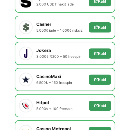
Katıl
2.000 USDT nakit iade
Casher
Katıl
5.000₺ iade + 1.000₺ risksiz
Jokera
Katıl
3.000₺ %200 + 50 freespin
CasinoMaxi
Katıl
6.500₺ + 150 freespin
Hitpot
Katıl
5.000₺ + 100 freespin
Casino Metropol