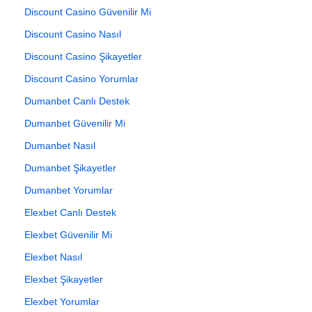
Discount Casino Güvenilir Mi
Discount Casino Nasıl
Discount Casino Şikayetler
Discount Casino Yorumlar
Dumanbet Canlı Destek
Dumanbet Güvenilir Mi
Dumanbet Nasıl
Dumanbet Şikayetler
Dumanbet Yorumlar
Elexbet Canlı Destek
Elexbet Güvenilir Mi
Elexbet Nasıl
Elexbet Şikayetler
Elexbet Yorumlar