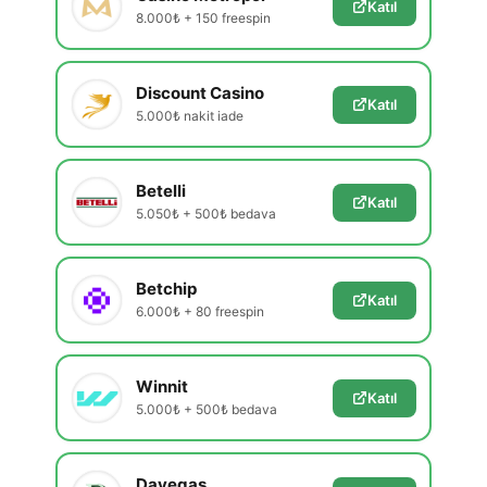
Katıl
8.000₺ + 150 freespin
Discount Casino
Katıl
5.000₺ nakit iade
Betelli
Katıl
5.050₺ + 500₺ bedava
Betchip
Katıl
6.000₺ + 80 freespin
Winnit
Katıl
5.000₺ + 500₺ bedava
Davegas