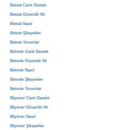
Betsat Canlı Destek
Betsat Güvenilir Mi
Betsat Nasıl
Betsat Şikayetler
Betsat Yorumlar
Betvole Canlı Destek
Betvole Güvenilir Mi
Betvole Nasıl
Betvole Şikayetler
Betvole Yorumlar
Bilyoner Canlı Destek
Bilyoner Güvenilir Mi
Bilyoner Nasıl
Bilyoner Şikayetler