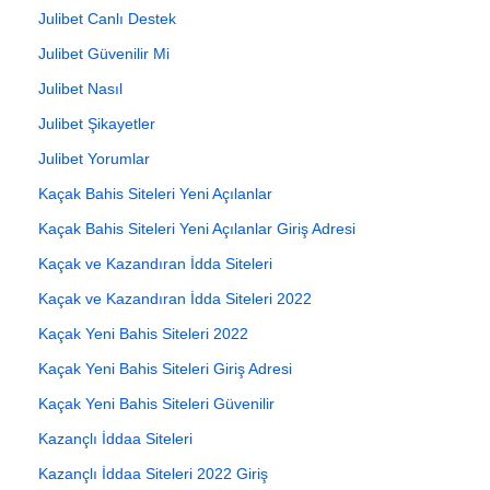
Julibet Canlı Destek
Julibet Güvenilir Mi
Julibet Nasıl
Julibet Şikayetler
Julibet Yorumlar
Kaçak Bahis Siteleri Yeni Açılanlar
Kaçak Bahis Siteleri Yeni Açılanlar Giriş Adresi
Kaçak ve Kazandıran İdda Siteleri
Kaçak ve Kazandıran İdda Siteleri 2022
Kaçak Yeni Bahis Siteleri 2022
Kaçak Yeni Bahis Siteleri Giriş Adresi
Kaçak Yeni Bahis Siteleri Güvenilir
Kazançlı İddaa Siteleri
Kazançlı İddaa Siteleri 2022 Giriş