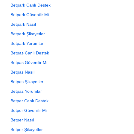
Betpark Canlı Destek
Betpark Güvenilir Mi
Betpark Nasıl
Betpark Şikayetler
Betpark Yorumlar
Betpas Canlı Destek
Betpas Güvenilir Mi
Betpas Nasıl
Betpas Şikayetler
Betpas Yorumlar
Betper Canlı Destek
Betper Güvenilir Mi
Betper Nasıl
Betper Şikayetler