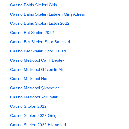
Casino Bahis Siteleri Giriş
Casino Bahis Siteleri Listeleri Giriş Adresi
Casino Bahis Siteleri Listeli 2022
Casino Bet Siteleri 2022
Casino Bet Siteleri Spor Bahisleri
Casino Bet Siteleri Spor Dalları
Casino Metropol Canlı Destek
Casino Metropol Güvenilir Mi
Casino Metropol Nasıl
Casino Metropol Şikayetler
Casino Metropol Yorumlar
Casino Siteleri 2022
Casino Siteleri 2022 Giriş
Casino Siteleri 2022 Hizmetleri