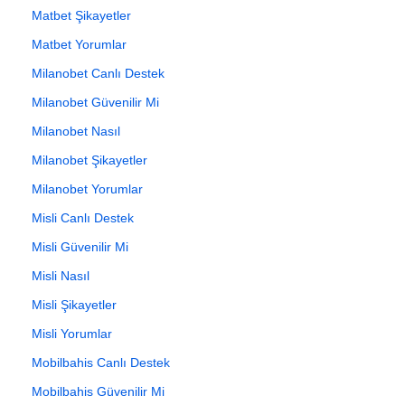
Matbet Şikayetler
Matbet Yorumlar
Milanobet Canlı Destek
Milanobet Güvenilir Mi
Milanobet Nasıl
Milanobet Şikayetler
Milanobet Yorumlar
Misli Canlı Destek
Misli Güvenilir Mi
Misli Nasıl
Misli Şikayetler
Misli Yorumlar
Mobilbahis Canlı Destek
Mobilbahis Güvenilir Mi