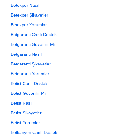
Betexper Nasıl
Betexper Şikayetler
Betexper Yorumlar
Betgaranti Canlı Destek
Betgaranti Güvenilir Mi
Betgaranti Nasıl
Betgaranti Şikayetler
Betgaranti Yorumlar
Betist Canlı Destek
Betist Güvenilir Mi
Betist Nasıl
Betist Şikayetler
Betist Yorumlar
Betkanyon Canlı Destek