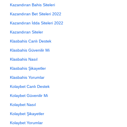
Kazandıran Bahis Siteleri
Kazandıran Bet Siteleri 2022
Kazandıran İdda Siteleri 2022
Kazandıran Siteler
Klasbahis Canlı Destek
Klasbahis Güvenilir Mi
Klasbahis Nasıl
Klasbahis Şikayetler
Klasbahis Yorumlar
Kolaybet Canlı Destek
Kolaybet Güvenilir Mi
Kolaybet Nasıl
Kolaybet Şikayetler
Kolaybet Yorumlar