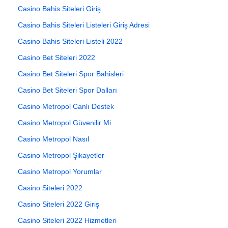
Casino Bahis Siteleri Giriş
Casino Bahis Siteleri Listeleri Giriş Adresi
Casino Bahis Siteleri Listeli 2022
Casino Bet Siteleri 2022
Casino Bet Siteleri Spor Bahisleri
Casino Bet Siteleri Spor Dalları
Casino Metropol Canlı Destek
Casino Metropol Güvenilir Mi
Casino Metropol Nasıl
Casino Metropol Şikayetler
Casino Metropol Yorumlar
Casino Siteleri 2022
Casino Siteleri 2022 Giriş
Casino Siteleri 2022 Hizmetleri