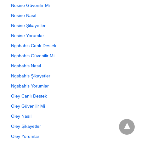
Nesine Güvenilir Mi
Nesine Nasıl
Nesine Şikayetler
Nesine Yorumlar
Ngsbahis Canlı Destek
Ngsbahis Güvenilir Mi
Ngsbahis Nasıl
Ngsbahis Şikayetler
Ngsbahis Yorumlar
Oley Canlı Destek
Oley Güvenilir Mi
Oley Nasıl
Oley Şikayetler
Oley Yorumlar