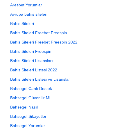
Aresbet Yorumlar
Avrupa bahis siteleri
Bahis Siteleri
Bahis Siteleri Freebet Freespin
Bahis Siteleri Freebet Freespin 2022
Bahis Siteleri Freespin
Bahis Siteleri Lisansları
Bahis Siteleri Listesi 2022
Bahis Siteleri Listesi ve Lisanslar
Bahsegel Canlı Destek
Bahsegel Güvenilir Mi
Bahsegel Nasıl
Bahsegel Şikayetler
Bahsegel Yorumlar