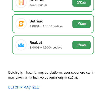
Katıl
%300 Bonus
Betroad
Katıl
4.000₺ + 1.000₺ bedava
Rexbet
Katıl
3.000₺ + 1.500₺ bedava
Betchip için hazırlanmış bu platform, spor severlere canlı
maç yayınlarına hızlı ve güvenilir erişim sağlar.
BETCHIP MAÇ İZLE