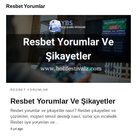
Resbet Yorumlar
RESBET YORUMLAR
Resbet Yorumlar Ve Şikayetler
Resbet yorumlar ve şikayetler nasıl? Resbet şikayetleri ve
çözümleri, müşteri temsil desteği nasıl, sizler için inceledik.
Resbet üye yorumları ve…
4 yıl ago