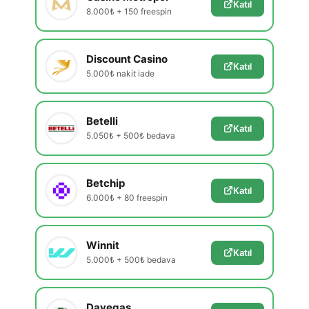
Katıl
8.000₺ + 150 freespin
Discount Casino
Katıl
5.000₺ nakit iade
Betelli
Katıl
5.050₺ + 500₺ bedava
Betchip
Katıl
6.000₺ + 80 freespin
Winnit
Katıl
5.000₺ + 500₺ bedava
Davegas