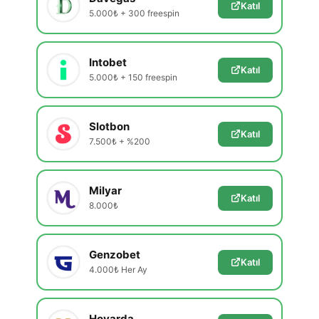
Katıl
5.000₺ + 300 freespin
Intobet
Katıl
5.000₺ + 150 freespin
Slotbon
Katıl
7.500₺ + %200
Milyar
Katıl
8.000₺
Genzobet
Katıl
4.000₺ Her Ay
Hovarda