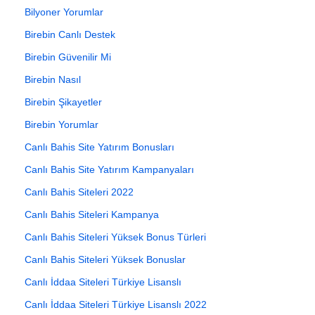
Bilyoner Yorumlar
Birebin Canlı Destek
Birebin Güvenilir Mi
Birebin Nasıl
Birebin Şikayetler
Birebin Yorumlar
Canlı Bahis Site Yatırım Bonusları
Canlı Bahis Site Yatırım Kampanyaları
Canlı Bahis Siteleri 2022
Canlı Bahis Siteleri Kampanya
Canlı Bahis Siteleri Yüksek Bonus Türleri
Canlı Bahis Siteleri Yüksek Bonuslar
Canlı İddaa Siteleri Türkiye Lisanslı
Canlı İddaa Siteleri Türkiye Lisanslı 2022