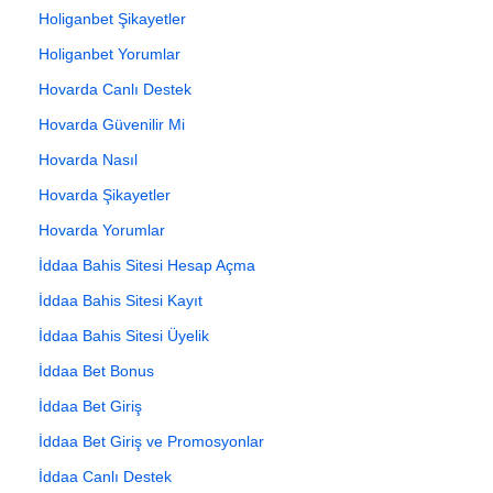
Holiganbet Şikayetler
Holiganbet Yorumlar
Hovarda Canlı Destek
Hovarda Güvenilir Mi
Hovarda Nasıl
Hovarda Şikayetler
Hovarda Yorumlar
İddaa Bahis Sitesi Hesap Açma
İddaa Bahis Sitesi Kayıt
İddaa Bahis Sitesi Üyelik
İddaa Bet Bonus
İddaa Bet Giriş
İddaa Bet Giriş ve Promosyonlar
İddaa Canlı Destek