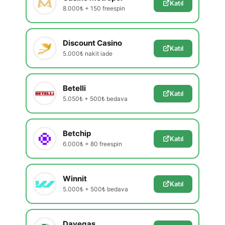
Katıl
8.000₺ + 150 freespin
Discount Casino
Katıl
5.000₺ nakit iade
Betelli
Katıl
5.050₺ + 500₺ bedava
Betchip
Katıl
6.000₺ + 80 freespin
Winnit
Katıl
5.000₺ + 500₺ bedava
Davegas