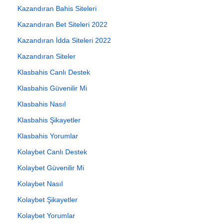
Kazandıran Bahis Siteleri
Kazandıran Bet Siteleri 2022
Kazandıran İdda Siteleri 2022
Kazandıran Siteler
Klasbahis Canlı Destek
Klasbahis Güvenilir Mi
Klasbahis Nasıl
Klasbahis Şikayetler
Klasbahis Yorumlar
Kolaybet Canlı Destek
Kolaybet Güvenilir Mi
Kolaybet Nasıl
Kolaybet Şikayetler
Kolaybet Yorumlar