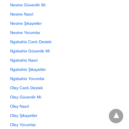
Nesine Güvenilir Mi
Nesine Nasıl
Nesine Şikayetler
Nesine Yorumlar
Ngsbahis Canlı Destek
Ngsbahis Güvenilir Mi
Ngsbahis Nasıl
Ngsbahis Şikayetler
Ngsbahis Yorumlar
Oley Canlı Destek
Oley Güvenilir Mi
Oley Nasıl
Oley Şikayetler
Oley Yorumlar