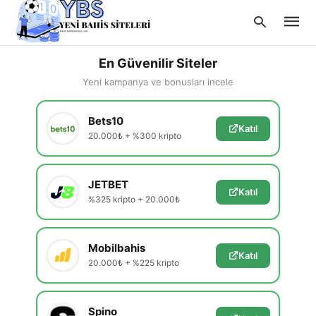
En Güvenilir Siteler
Yeni kampanya ve bonusları incele
Type
Bets10
your
Katıl
searc
20.000₺ + %300 kripto
query
and
hit
enter:
JETBET
Katıl
%325 kripto + 20.000₺
Mobilbahis
Katıl
20.000₺ + %225 kripto
Spino