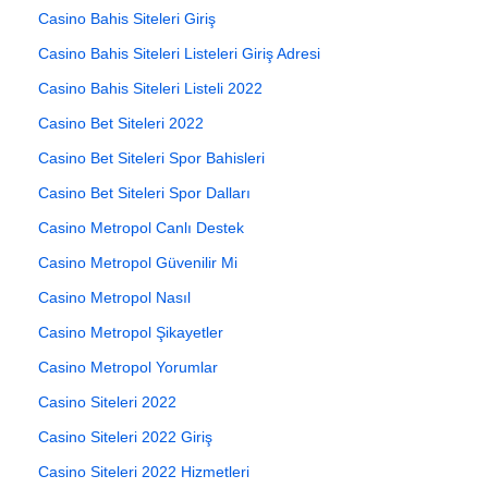
Casino Bahis Siteleri Giriş
Casino Bahis Siteleri Listeleri Giriş Adresi
Casino Bahis Siteleri Listeli 2022
Casino Bet Siteleri 2022
Casino Bet Siteleri Spor Bahisleri
Casino Bet Siteleri Spor Dalları
Casino Metropol Canlı Destek
Casino Metropol Güvenilir Mi
Casino Metropol Nasıl
Casino Metropol Şikayetler
Casino Metropol Yorumlar
Casino Siteleri 2022
Casino Siteleri 2022 Giriş
Casino Siteleri 2022 Hizmetleri