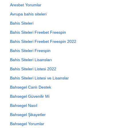
Aresbet Yorumlar
Avrupa bahis siteleri
Bahis Siteleri
Bahis Siteleri Freebet Freespin
Bahis Siteleri Freebet Freespin 2022
Bahis Siteleri Freespin
Bahis Siteleri Lisansları
Bahis Siteleri Listesi 2022
Bahis Siteleri Listesi ve Lisanslar
Bahsegel Canlı Destek
Bahsegel Güvenilir Mi
Bahsegel Nasıl
Bahsegel Şikayetler
Bahsegel Yorumlar