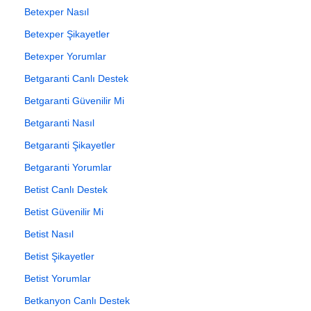
Betexper Nasıl
Betexper Şikayetler
Betexper Yorumlar
Betgaranti Canlı Destek
Betgaranti Güvenilir Mi
Betgaranti Nasıl
Betgaranti Şikayetler
Betgaranti Yorumlar
Betist Canlı Destek
Betist Güvenilir Mi
Betist Nasıl
Betist Şikayetler
Betist Yorumlar
Betkanyon Canlı Destek