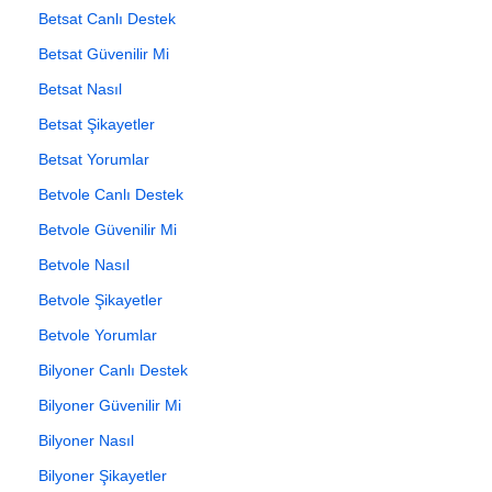
Betsat Canlı Destek
Betsat Güvenilir Mi
Betsat Nasıl
Betsat Şikayetler
Betsat Yorumlar
Betvole Canlı Destek
Betvole Güvenilir Mi
Betvole Nasıl
Betvole Şikayetler
Betvole Yorumlar
Bilyoner Canlı Destek
Bilyoner Güvenilir Mi
Bilyoner Nasıl
Bilyoner Şikayetler