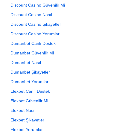
Discount Casino Güvenilir Mi
Discount Casino Nasıl
Discount Casino Şikayetler
Discount Casino Yorumlar
Dumanbet Canlı Destek
Dumanbet Güvenilir Mi
Dumanbet Nasıl
Dumanbet Şikayetler
Dumanbet Yorumlar
Elexbet Canlı Destek
Elexbet Güvenilir Mi
Elexbet Nasıl
Elexbet Şikayetler
Elexbet Yorumlar