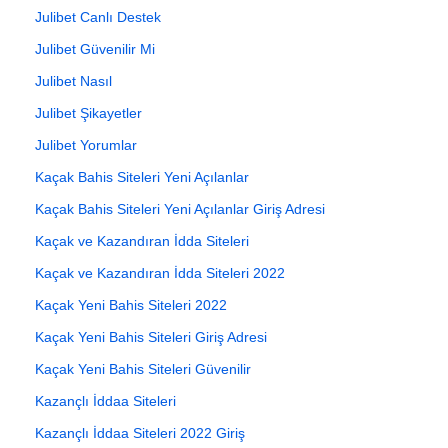
Julibet Canlı Destek
Julibet Güvenilir Mi
Julibet Nasıl
Julibet Şikayetler
Julibet Yorumlar
Kaçak Bahis Siteleri Yeni Açılanlar
Kaçak Bahis Siteleri Yeni Açılanlar Giriş Adresi
Kaçak ve Kazandıran İdda Siteleri
Kaçak ve Kazandıran İdda Siteleri 2022
Kaçak Yeni Bahis Siteleri 2022
Kaçak Yeni Bahis Siteleri Giriş Adresi
Kaçak Yeni Bahis Siteleri Güvenilir
Kazançlı İddaa Siteleri
Kazançlı İddaa Siteleri 2022 Giriş