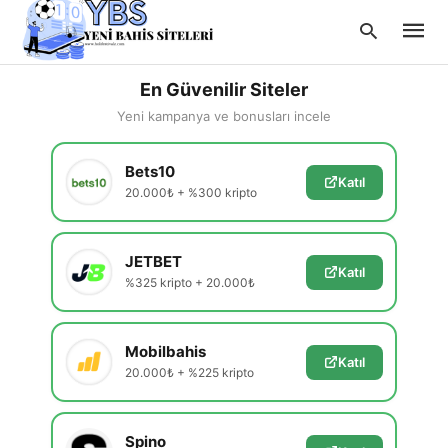
En Güvenilir Siteler
Yeni kampanya ve bonusları incele
Type
Bets10
your
Katıl
searc
20.000₺ + %300 kripto
query
and
hit
enter:
JETBET
Katıl
%325 kripto + 20.000₺
Mobilbahis
Katıl
20.000₺ + %225 kripto
Spino