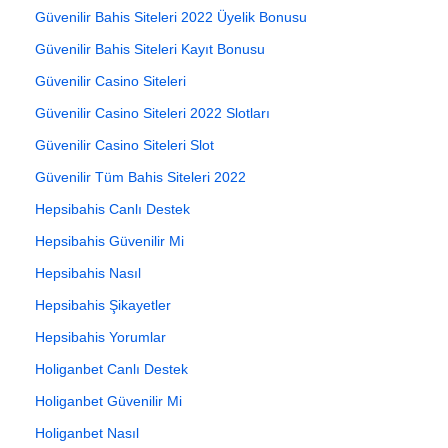
Güvenilir Bahis Siteleri 2022 Üyelik Bonusu
Güvenilir Bahis Siteleri Kayıt Bonusu
Güvenilir Casino Siteleri
Güvenilir Casino Siteleri 2022 Slotları
Güvenilir Casino Siteleri Slot
Güvenilir Tüm Bahis Siteleri 2022
Hepsibahis Canlı Destek
Hepsibahis Güvenilir Mi
Hepsibahis Nasıl
Hepsibahis Şikayetler
Hepsibahis Yorumlar
Holiganbet Canlı Destek
Holiganbet Güvenilir Mi
Holiganbet Nasıl