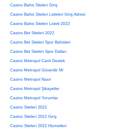
Casino Bahis Siteleri Giriş
Casino Bahis Siteleri Listeleri Giriş Adresi
Casino Bahis Siteleri Listeli 2022
Casino Bet Siteleri 2022
Casino Bet Siteleri Spor Bahisleri
Casino Bet Siteleri Spor Dalları
Casino Metropol Canlı Destek
Casino Metropol Güvenilir Mi
Casino Metropol Nasıl
Casino Metropol Şikayetler
Casino Metropol Yorumlar
Casino Siteleri 2022
Casino Siteleri 2022 Giriş
Casino Siteleri 2022 Hizmetleri