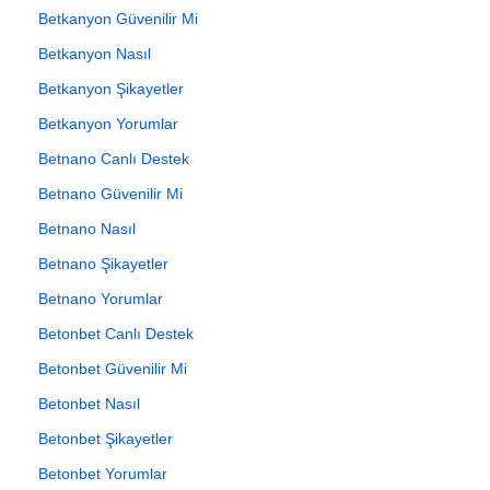
Betkanyon Güvenilir Mi
Betkanyon Nasıl
Betkanyon Şikayetler
Betkanyon Yorumlar
Betnano Canlı Destek
Betnano Güvenilir Mi
Betnano Nasıl
Betnano Şikayetler
Betnano Yorumlar
Betonbet Canlı Destek
Betonbet Güvenilir Mi
Betonbet Nasıl
Betonbet Şikayetler
Betonbet Yorumlar