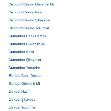
Discount Casino Güvenilir Mi
Discount Casino Nasıl
Discount Casino Şikayetler
Discount Casino Yorumlar
Dumanbet Canlı Destek
Dumanbet Güvenilir Mi
Dumanbet Nasıl
Dumanbet Şikayetler
Dumanbet Yorumlar
Elexbet Canlı Destek
Elexbet Güvenilir Mi
Elexbet Nasıl
Elexbet Şikayetler
Elexbet Yorumlar