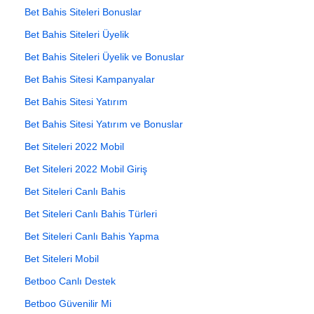
Bet Bahis Siteleri Bonuslar
Bet Bahis Siteleri Üyelik
Bet Bahis Siteleri Üyelik ve Bonuslar
Bet Bahis Sitesi Kampanyalar
Bet Bahis Sitesi Yatırım
Bet Bahis Sitesi Yatırım ve Bonuslar
Bet Siteleri 2022 Mobil
Bet Siteleri 2022 Mobil Giriş
Bet Siteleri Canlı Bahis
Bet Siteleri Canlı Bahis Türleri
Bet Siteleri Canlı Bahis Yapma
Bet Siteleri Mobil
Betboo Canlı Destek
Betboo Güvenilir Mi