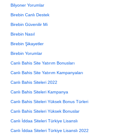
Bilyoner Yorumlar
Birebin Canlı Destek
Birebin Güvenilir Mi
Birebin Nasıl
Birebin Şikayetler
Birebin Yorumlar
Canlı Bahis Site Yatırım Bonusları
Canlı Bahis Site Yatırım Kampanyaları
Canlı Bahis Siteleri 2022
Canlı Bahis Siteleri Kampanya
Canlı Bahis Siteleri Yüksek Bonus Türleri
Canlı Bahis Siteleri Yüksek Bonuslar
Canlı İddaa Siteleri Türkiye Lisanslı
Canlı İddaa Siteleri Türkiye Lisanslı 2022