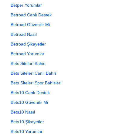
Betper Yorumlar
Betroad Canlı Destek
Betroad Güvenilir Mi
Betroad Nasıl
Betroad Şikayetler
Betroad Yorumlar
Bets Siteleri Bahis
Bets Siteleri Canlı Bahis
Bets Siteleri Spor Bahisleri
Bets10 Canlı Destek
Bets10 Güvenilir Mi
Bets10 Nasıl
Bets10 Şikayetler
Bets10 Yorumlar