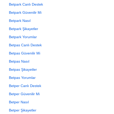
Betpark Canlı Destek
Betpark Güvenilir Mi
Betpark Nasıl
Betpark Şikayetler
Betpark Yorumlar
Betpas Canlı Destek
Betpas Güvenilir Mi
Betpas Nasıl
Betpas Şikayetler
Betpas Yorumlar
Betper Canlı Destek
Betper Güvenilir Mi
Betper Nasıl
Betper Şikayetler