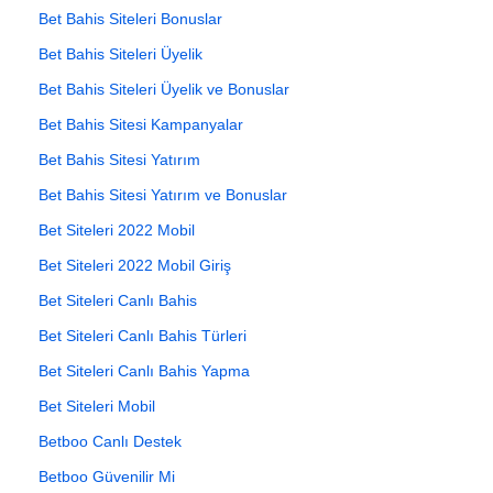
Bet Bahis Siteleri Bonuslar
Bet Bahis Siteleri Üyelik
Bet Bahis Siteleri Üyelik ve Bonuslar
Bet Bahis Sitesi Kampanyalar
Bet Bahis Sitesi Yatırım
Bet Bahis Sitesi Yatırım ve Bonuslar
Bet Siteleri 2022 Mobil
Bet Siteleri 2022 Mobil Giriş
Bet Siteleri Canlı Bahis
Bet Siteleri Canlı Bahis Türleri
Bet Siteleri Canlı Bahis Yapma
Bet Siteleri Mobil
Betboo Canlı Destek
Betboo Güvenilir Mi