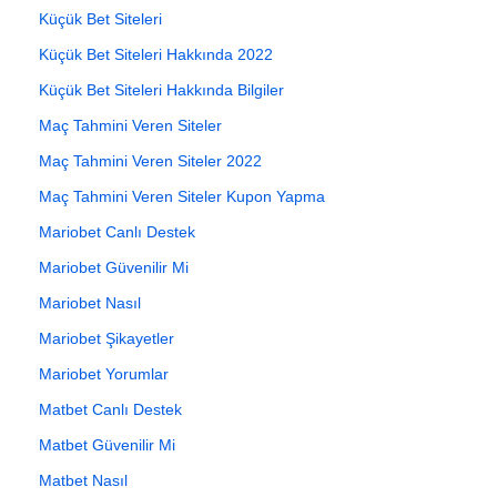
Küçük Bet Siteleri
Küçük Bet Siteleri Hakkında 2022
Küçük Bet Siteleri Hakkında Bilgiler
Maç Tahmini Veren Siteler
Maç Tahmini Veren Siteler 2022
Maç Tahmini Veren Siteler Kupon Yapma
Mariobet Canlı Destek
Mariobet Güvenilir Mi
Mariobet Nasıl
Mariobet Şikayetler
Mariobet Yorumlar
Matbet Canlı Destek
Matbet Güvenilir Mi
Matbet Nasıl