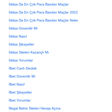
İddaa Da En Çok Para Basılan Maçlar
İddaa Da En Çok Para Basılan Maçlar 2022
İddaa Da En Çok Para Basılan Maçlar Neler
İddaa Güvenilir Mi
İddaa Nasıl
İddaa Şikayetler
İddaa Siteleri Kazançlı Mı
İddaa Yorumlar
İlbet Canlı Destek
İlbet Güvenilir Mi
İlbet Nasıl
İlbet Şikayetler
İlbet Yorumlar
İllegal Bahis Siteleri Hesap Açma