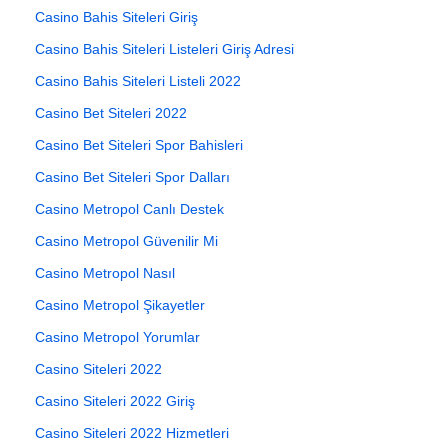
Casino Bahis Siteleri Giriş
Casino Bahis Siteleri Listeleri Giriş Adresi
Casino Bahis Siteleri Listeli 2022
Casino Bet Siteleri 2022
Casino Bet Siteleri Spor Bahisleri
Casino Bet Siteleri Spor Dalları
Casino Metropol Canlı Destek
Casino Metropol Güvenilir Mi
Casino Metropol Nasıl
Casino Metropol Şikayetler
Casino Metropol Yorumlar
Casino Siteleri 2022
Casino Siteleri 2022 Giriş
Casino Siteleri 2022 Hizmetleri