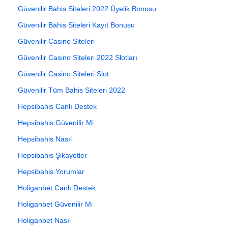
Güvenilir Bahis Siteleri 2022 Üyelik Bonusu
Güvenilir Bahis Siteleri Kayıt Bonusu
Güvenilir Casino Siteleri
Güvenilir Casino Siteleri 2022 Slotları
Güvenilir Casino Siteleri Slot
Güvenilir Tüm Bahis Siteleri 2022
Hepsibahis Canlı Destek
Hepsibahis Güvenilir Mi
Hepsibahis Nasıl
Hepsibahis Şikayetler
Hepsibahis Yorumlar
Holiganbet Canlı Destek
Holiganbet Güvenilir Mi
Holiganbet Nasıl