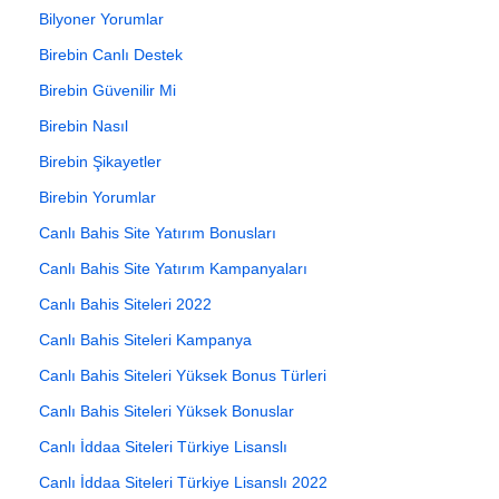
Bilyoner Yorumlar
Birebin Canlı Destek
Birebin Güvenilir Mi
Birebin Nasıl
Birebin Şikayetler
Birebin Yorumlar
Canlı Bahis Site Yatırım Bonusları
Canlı Bahis Site Yatırım Kampanyaları
Canlı Bahis Siteleri 2022
Canlı Bahis Siteleri Kampanya
Canlı Bahis Siteleri Yüksek Bonus Türleri
Canlı Bahis Siteleri Yüksek Bonuslar
Canlı İddaa Siteleri Türkiye Lisanslı
Canlı İddaa Siteleri Türkiye Lisanslı 2022