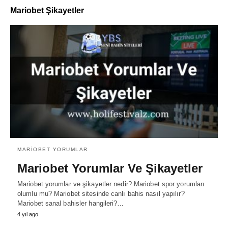
Mariobet Şikayetler
MARIOBET YORUMLAR
Mariobet Yorumlar Ve Şikayetler
Mariobet yorumlar ve şikayetler nedir? Mariobet spor yorumları
olumlu mu? Mariobet sitesinde canlı bahis nasıl yapılır?
Mariobet sanal bahisler hangileri?…
4 yıl ago