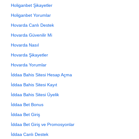
Holiganbet Şikayetler
Holiganbet Yorumlar
Hovarda Canlı Destek
Hovarda Güvenilir Mi
Hovarda Nasıl
Hovarda Şikayetler
Hovarda Yorumlar
İddaa Bahis Sitesi Hesap Açma
İddaa Bahis Sitesi Kayıt
İddaa Bahis Sitesi Üyelik
İddaa Bet Bonus
İddaa Bet Giriş
İddaa Bet Giriş ve Promosyonlar
İddaa Canlı Destek