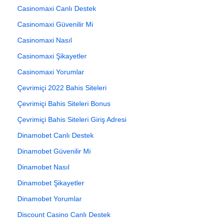
Casinomaxi Canlı Destek
Casinomaxi Güvenilir Mi
Casinomaxi Nasıl
Casinomaxi Şikayetler
Casinomaxi Yorumlar
Çevrimiçi 2022 Bahis Siteleri
Çevrimiçi Bahis Siteleri Bonus
Çevrimiçi Bahis Siteleri Giriş Adresi
Dinamobet Canlı Destek
Dinamobet Güvenilir Mi
Dinamobet Nasıl
Dinamobet Şikayetler
Dinamobet Yorumlar
Discount Casino Canlı Destek