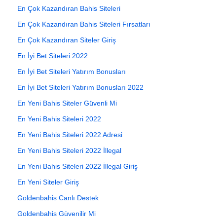
En Çok Kazandıran Bahis Siteleri
En Çok Kazandıran Bahis Siteleri Fırsatları
En Çok Kazandıran Siteler Giriş
En İyi Bet Siteleri 2022
En İyi Bet Siteleri Yatırım Bonusları
En İyi Bet Siteleri Yatırım Bonusları 2022
En Yeni Bahis Siteler Güvenli Mi
En Yeni Bahis Siteleri 2022
En Yeni Bahis Siteleri 2022 Adresi
En Yeni Bahis Siteleri 2022 İllegal
En Yeni Bahis Siteleri 2022 İllegal Giriş
En Yeni Siteler Giriş
Goldenbahis Canlı Destek
Goldenbahis Güvenilir Mi