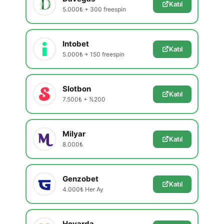
Katıl
5.000₺ + 300 freespin
Intobet
Katıl
5.000₺ + 150 freespin
Slotbon
Katıl
7.500₺ + %200
Milyar
Katıl
8.000₺
Genzobet
Katıl
4.000₺ Her Ay
Hovarda