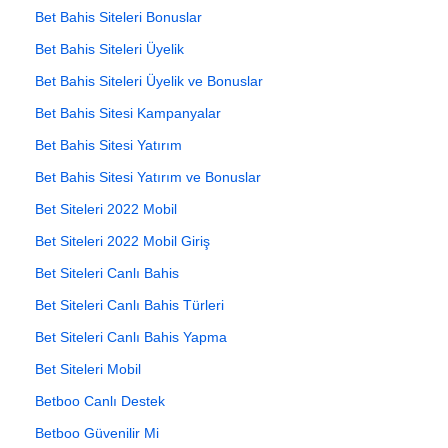
Bet Bahis Siteleri Bonuslar
Bet Bahis Siteleri Üyelik
Bet Bahis Siteleri Üyelik ve Bonuslar
Bet Bahis Sitesi Kampanyalar
Bet Bahis Sitesi Yatırım
Bet Bahis Sitesi Yatırım ve Bonuslar
Bet Siteleri 2022 Mobil
Bet Siteleri 2022 Mobil Giriş
Bet Siteleri Canlı Bahis
Bet Siteleri Canlı Bahis Türleri
Bet Siteleri Canlı Bahis Yapma
Bet Siteleri Mobil
Betboo Canlı Destek
Betboo Güvenilir Mi