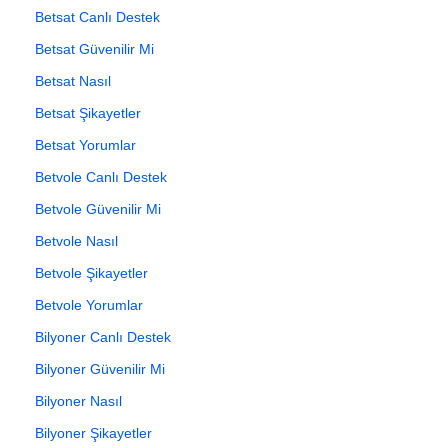
Betsat Canlı Destek
Betsat Güvenilir Mi
Betsat Nasıl
Betsat Şikayetler
Betsat Yorumlar
Betvole Canlı Destek
Betvole Güvenilir Mi
Betvole Nasıl
Betvole Şikayetler
Betvole Yorumlar
Bilyoner Canlı Destek
Bilyoner Güvenilir Mi
Bilyoner Nasıl
Bilyoner Şikayetler