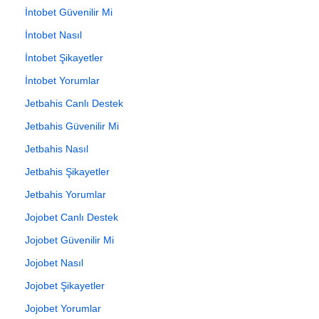
İntobet Güvenilir Mi
İntobet Nasıl
İntobet Şikayetler
İntobet Yorumlar
Jetbahis Canlı Destek
Jetbahis Güvenilir Mi
Jetbahis Nasıl
Jetbahis Şikayetler
Jetbahis Yorumlar
Jojobet Canlı Destek
Jojobet Güvenilir Mi
Jojobet Nasıl
Jojobet Şikayetler
Jojobet Yorumlar