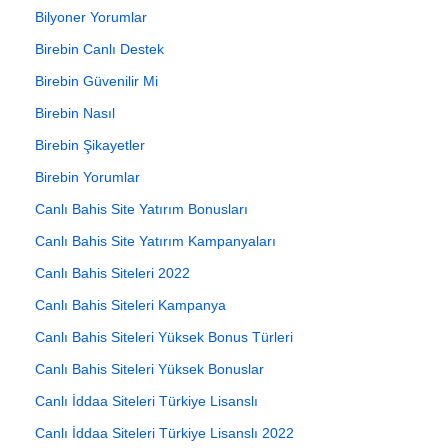
Bilyoner Yorumlar
Birebin Canlı Destek
Birebin Güvenilir Mi
Birebin Nasıl
Birebin Şikayetler
Birebin Yorumlar
Canlı Bahis Site Yatırım Bonusları
Canlı Bahis Site Yatırım Kampanyaları
Canlı Bahis Siteleri 2022
Canlı Bahis Siteleri Kampanya
Canlı Bahis Siteleri Yüksek Bonus Türleri
Canlı Bahis Siteleri Yüksek Bonuslar
Canlı İddaa Siteleri Türkiye Lisanslı
Canlı İddaa Siteleri Türkiye Lisanslı 2022