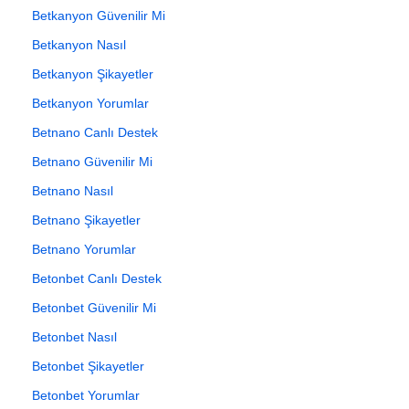
Betkanyon Güvenilir Mi
Betkanyon Nasıl
Betkanyon Şikayetler
Betkanyon Yorumlar
Betnano Canlı Destek
Betnano Güvenilir Mi
Betnano Nasıl
Betnano Şikayetler
Betnano Yorumlar
Betonbet Canlı Destek
Betonbet Güvenilir Mi
Betonbet Nasıl
Betonbet Şikayetler
Betonbet Yorumlar