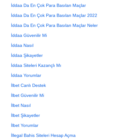
İddaa Da En Çok Para Basılan Maçlar
İddaa Da En Çok Para Basılan Maçlar 2022
İddaa Da En Çok Para Basılan Maçlar Neler
İddaa Güvenilir Mi
İddaa Nasıl
İddaa Şikayetler
İddaa Siteleri Kazançlı Mı
İddaa Yorumlar
İlbet Canlı Destek
İlbet Güvenilir Mi
İlbet Nasıl
İlbet Şikayetler
İlbet Yorumlar
İllegal Bahis Siteleri Hesap Açma