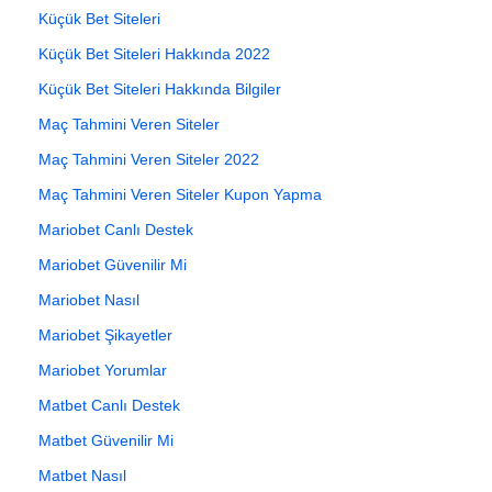
Küçük Bet Siteleri
Küçük Bet Siteleri Hakkında 2022
Küçük Bet Siteleri Hakkında Bilgiler
Maç Tahmini Veren Siteler
Maç Tahmini Veren Siteler 2022
Maç Tahmini Veren Siteler Kupon Yapma
Mariobet Canlı Destek
Mariobet Güvenilir Mi
Mariobet Nasıl
Mariobet Şikayetler
Mariobet Yorumlar
Matbet Canlı Destek
Matbet Güvenilir Mi
Matbet Nasıl