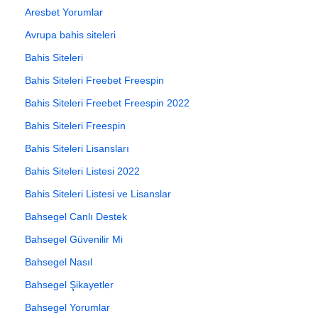
Aresbet Yorumlar
Avrupa bahis siteleri
Bahis Siteleri
Bahis Siteleri Freebet Freespin
Bahis Siteleri Freebet Freespin 2022
Bahis Siteleri Freespin
Bahis Siteleri Lisansları
Bahis Siteleri Listesi 2022
Bahis Siteleri Listesi ve Lisanslar
Bahsegel Canlı Destek
Bahsegel Güvenilir Mi
Bahsegel Nasıl
Bahsegel Şikayetler
Bahsegel Yorumlar