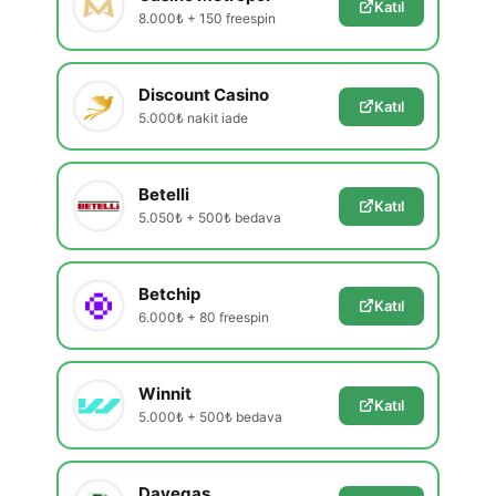
Katıl
8.000₺ + 150 freespin
Discount Casino
Katıl
5.000₺ nakit iade
Betelli
Katıl
5.050₺ + 500₺ bedava
Betchip
Katıl
6.000₺ + 80 freespin
Winnit
Katıl
5.000₺ + 500₺ bedava
Davegas