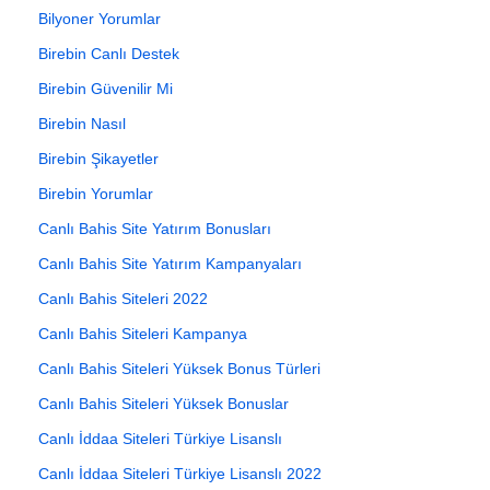
Bilyoner Yorumlar
Birebin Canlı Destek
Birebin Güvenilir Mi
Birebin Nasıl
Birebin Şikayetler
Birebin Yorumlar
Canlı Bahis Site Yatırım Bonusları
Canlı Bahis Site Yatırım Kampanyaları
Canlı Bahis Siteleri 2022
Canlı Bahis Siteleri Kampanya
Canlı Bahis Siteleri Yüksek Bonus Türleri
Canlı Bahis Siteleri Yüksek Bonuslar
Canlı İddaa Siteleri Türkiye Lisanslı
Canlı İddaa Siteleri Türkiye Lisanslı 2022