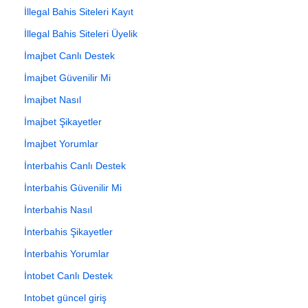
İllegal Bahis Siteleri Kayıt
İllegal Bahis Siteleri Üyelik
İmajbet Canlı Destek
İmajbet Güvenilir Mi
İmajbet Nasıl
İmajbet Şikayetler
İmajbet Yorumlar
İnterbahis Canlı Destek
İnterbahis Güvenilir Mi
İnterbahis Nasıl
İnterbahis Şikayetler
İnterbahis Yorumlar
İntobet Canlı Destek
Intobet güncel giriş