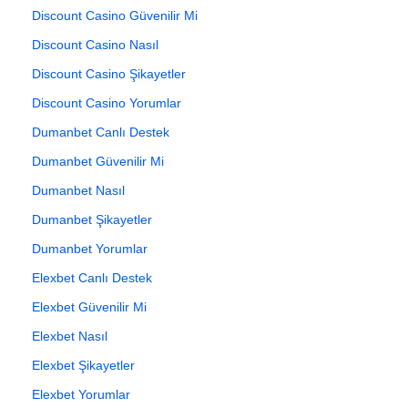
Discount Casino Güvenilir Mi
Discount Casino Nasıl
Discount Casino Şikayetler
Discount Casino Yorumlar
Dumanbet Canlı Destek
Dumanbet Güvenilir Mi
Dumanbet Nasıl
Dumanbet Şikayetler
Dumanbet Yorumlar
Elexbet Canlı Destek
Elexbet Güvenilir Mi
Elexbet Nasıl
Elexbet Şikayetler
Elexbet Yorumlar