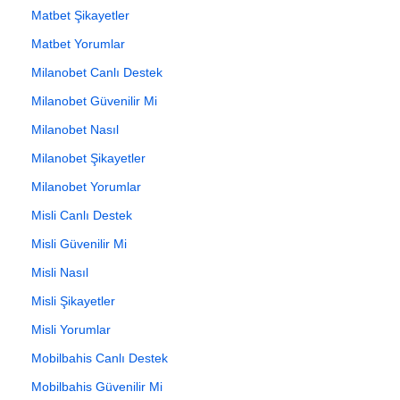
Matbet Şikayetler
Matbet Yorumlar
Milanobet Canlı Destek
Milanobet Güvenilir Mi
Milanobet Nasıl
Milanobet Şikayetler
Milanobet Yorumlar
Misli Canlı Destek
Misli Güvenilir Mi
Misli Nasıl
Misli Şikayetler
Misli Yorumlar
Mobilbahis Canlı Destek
Mobilbahis Güvenilir Mi