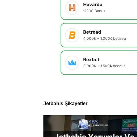
Hovarda
%300 Bonus
Betroad
4.000₺ + 1.000₺ bedava
Rexbet
3.000₺ + 1.500₺ bedava
Jetbahis Şikayetler