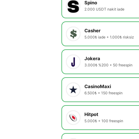
Spino
2.000 USDT nakit iade
Casher
5.000₺ iade + 1.000₺ risksiz
Jokera
3.000₺ %200 + 50 freespin
CasinoMaxi
6.500₺ + 150 freespin
Hitpot
5.000₺ + 100 freespin