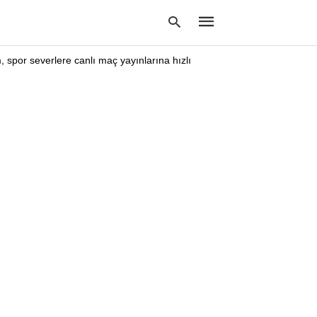
, spor severlere canlı maç yayınlarına hızlı
Type
your
search
query
and
hit
enter: