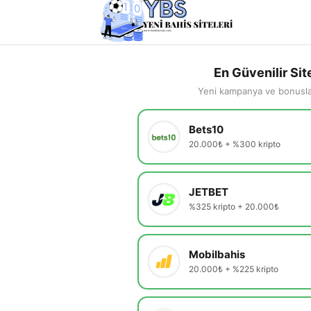
En Güvenilir Sit
Yeni kampanya ve bonuslar
Bets10
20.000₺ + %300 kripto
JETBET
%325 kripto + 20.000₺
Mobilbahis
20.000₺ + %225 kripto