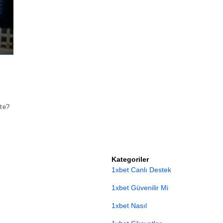
ite?
Kategoriler
1xbet Canlı Destek
1xbet Güvenilir Mi
1xbet Nasıl