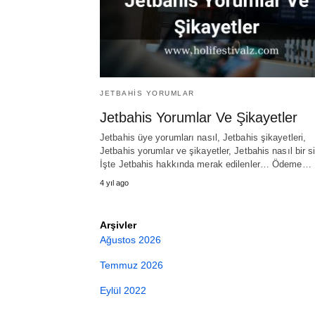
JETBAHIS YORUMLAR
Jetbahis Yorumlar Ve Şikayetler
Jetbahis üye yorumları nasıl, Jetbahis şikayetleri,
Jetbahis yorumlar ve şikayetler, Jetbahis nasıl bir s
İşte Jetbahis hakkında merak edilenler… Ödeme…
4 yıl ago
Arşivler
Ağustos 2026
Temmuz 2026
Eylül 2022