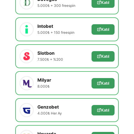
Katıl
5.000₺ + 300 freespin
Intobet
Katıl
5.000₺ + 150 freespin
Slotbon
Katıl
7.500₺ + %200
Milyar
Katıl
8.000₺
Genzobet
Katıl
4.000₺ Her Ay
Hovarda