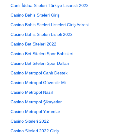
Canlı İddaa Siteleri Türkiye Lisanslı 2022
Casino Bahis Siteleri Giriş
Casino Bahis Siteleri Listeleri Giriş Adresi
Casino Bahis Siteleri Listeli 2022
Casino Bet Siteleri 2022
Casino Bet Siteleri Spor Bahisleri
Casino Bet Siteleri Spor Dalları
Casino Metropol Canlı Destek
Casino Metropol Güvenilir Mi
Casino Metropol Nasıl
Casino Metropol Şikayetler
Casino Metropol Yorumlar
Casino Siteleri 2022
Casino Siteleri 2022 Giriş