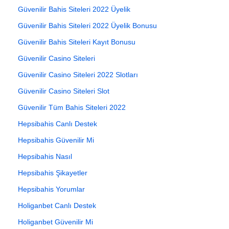
Güvenilir Bahis Siteleri 2022 Üyelik
Güvenilir Bahis Siteleri 2022 Üyelik Bonusu
Güvenilir Bahis Siteleri Kayıt Bonusu
Güvenilir Casino Siteleri
Güvenilir Casino Siteleri 2022 Slotları
Güvenilir Casino Siteleri Slot
Güvenilir Tüm Bahis Siteleri 2022
Hepsibahis Canlı Destek
Hepsibahis Güvenilir Mi
Hepsibahis Nasıl
Hepsibahis Şikayetler
Hepsibahis Yorumlar
Holiganbet Canlı Destek
Holiganbet Güvenilir Mi