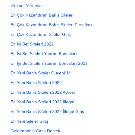
Elexbet Yorumlar
En Çok Kazandıran Bahis Siteleri
En Çok Kazandıran Bahis Siteleri Fırsatları
En Çok Kazandıran Siteler Giriş
En İyi Bet Siteleri 2022
En İyi Bet Siteleri Yatırım Bonusları
En İyi Bet Siteleri Yatırım Bonusları 2022
En Yeni Bahis Siteler Güvenli Mi
En Yeni Bahis Siteleri 2022
En Yeni Bahis Siteleri 2022 Adresi
En Yeni Bahis Siteleri 2022 İllegal
En Yeni Bahis Siteleri 2022 İllegal Giriş
En Yeni Siteler Giriş
Goldenbahis Canlı Destek