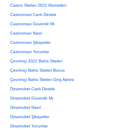
Casino Siteleri 2022 Hizmetleri
Casinomaxi Canlı Destek
Casinomaxi Güvenilir Mi
Casinomaxi Nasıl
Casinomaxi Şikayetler
Casinomaxi Yorumlar
Çevrimiçi 2022 Bahis Siteleri
Çevrimiçi Bahis Siteleri Bonus
Çevrimiçi Bahis Siteleri Giriş Adresi
Dinamobet Canlı Destek
Dinamobet Güvenilir Mi
Dinamobet Nasıl
Dinamobet Şikayetler
Dinamobet Yorumlar