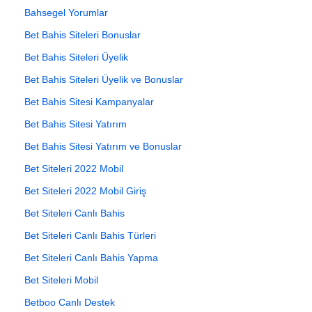
Bahsegel Yorumlar
Bet Bahis Siteleri Bonuslar
Bet Bahis Siteleri Üyelik
Bet Bahis Siteleri Üyelik ve Bonuslar
Bet Bahis Sitesi Kampanyalar
Bet Bahis Sitesi Yatırım
Bet Bahis Sitesi Yatırım ve Bonuslar
Bet Siteleri 2022 Mobil
Bet Siteleri 2022 Mobil Giriş
Bet Siteleri Canlı Bahis
Bet Siteleri Canlı Bahis Türleri
Bet Siteleri Canlı Bahis Yapma
Bet Siteleri Mobil
Betboo Canlı Destek