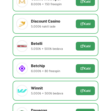
Katıl
8.000₺ + 150 freespin
Discount Casino
Katıl
5.000₺ nakit iade
Betelli
Katıl
5.050₺ + 500₺ bedava
Betchip
Katıl
6.000₺ + 80 freespin
Winnit
Katıl
5.000₺ + 500₺ bedava
Davegas