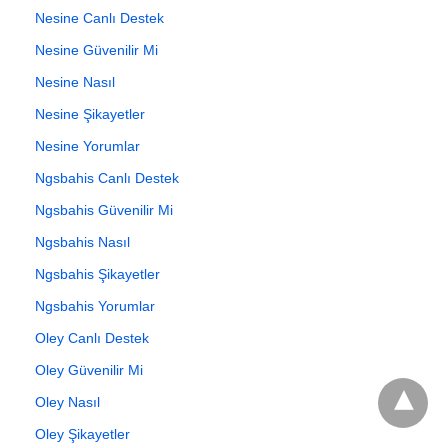
Nesine Canlı Destek
Nesine Güvenilir Mi
Nesine Nasıl
Nesine Şikayetler
Nesine Yorumlar
Ngsbahis Canlı Destek
Ngsbahis Güvenilir Mi
Ngsbahis Nasıl
Ngsbahis Şikayetler
Ngsbahis Yorumlar
Oley Canlı Destek
Oley Güvenilir Mi
Oley Nasıl
Oley Şikayetler