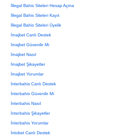
İllegal Bahis Siteleri Hesap Açma
İllegal Bahis Siteleri Kayıt
İllegal Bahis Siteleri Üyelik
İmajbet Canlı Destek
İmajbet Güvenilir Mi
İmajbet Nasıl
İmajbet Şikayetler
İmajbet Yorumlar
İnterbahis Canlı Destek
İnterbahis Güvenilir Mi
İnterbahis Nasıl
İnterbahis Şikayetler
İnterbahis Yorumlar
İntobet Canlı Destek