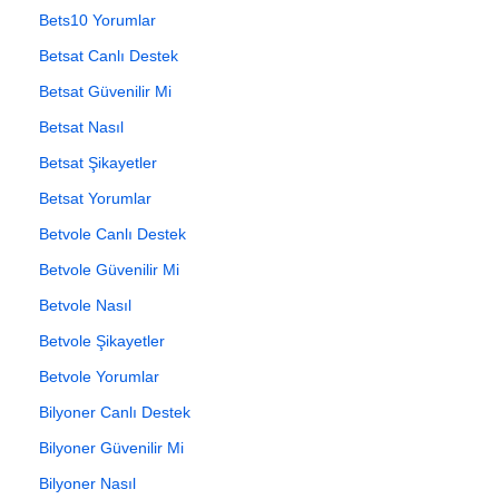
Bets10 Yorumlar
Betsat Canlı Destek
Betsat Güvenilir Mi
Betsat Nasıl
Betsat Şikayetler
Betsat Yorumlar
Betvole Canlı Destek
Betvole Güvenilir Mi
Betvole Nasıl
Betvole Şikayetler
Betvole Yorumlar
Bilyoner Canlı Destek
Bilyoner Güvenilir Mi
Bilyoner Nasıl