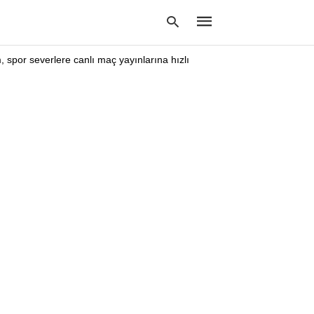
, spor severlere canlı maç yayınlarına hızlı
Type
your
search
query
and
hit
enter: