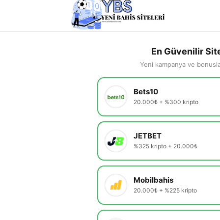
En Güvenilir Sit
Yeni kampanya ve bonuslar
Bets10
20.000₺ + %300 kripto
JETBET
%325 kripto + 20.000₺
Mobilbahis
20.000₺ + %225 kripto