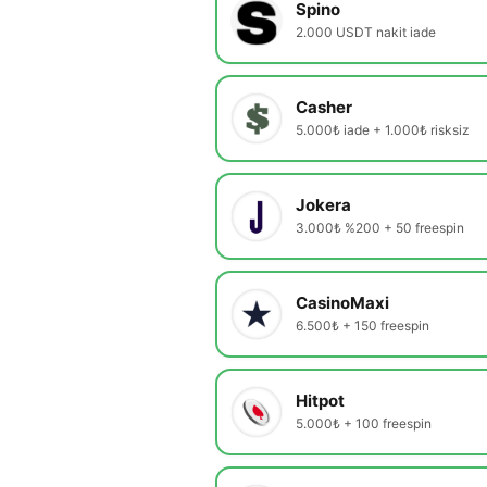
Spino
2.000 USDT nakit iade
Casher
5.000₺ iade + 1.000₺ risksiz
Jokera
3.000₺ %200 + 50 freespin
CasinoMaxi
6.500₺ + 150 freespin
Hitpot
5.000₺ + 100 freespin