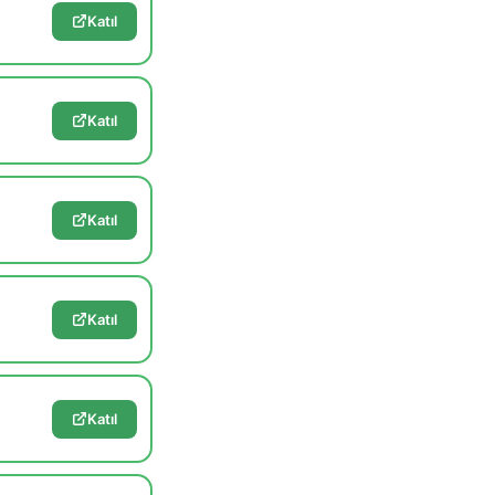
Katıl
Katıl
Katıl
Katıl
Katıl