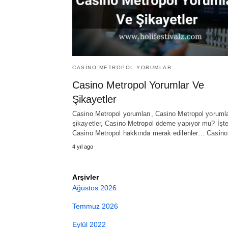
CASINO METROPOL YORUMLAR
Casino Metropol Yorumlar Ve
Şikayetler
Casino Metropol yorumları, Casino Metropol yoruml
şikayetler, Casino Metropol ödeme yapıyor mu? İşt
Casino Metropol hakkında merak edilenler… Casin
4 yıl ago
Arşivler
Ağustos 2026
Temmuz 2026
Eylül 2022