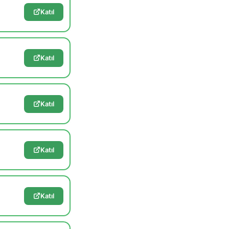
Katıl
Katıl
Katıl
Katıl
Katıl