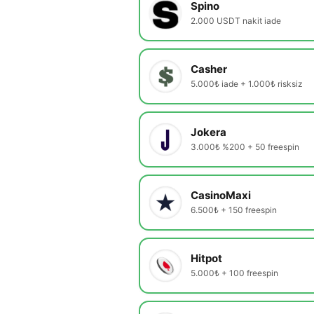
Spino
2.000 USDT nakit iade
Casher
5.000₺ iade + 1.000₺ risksiz
Jokera
3.000₺ %200 + 50 freespin
CasinoMaxi
6.500₺ + 150 freespin
Hitpot
5.000₺ + 100 freespin