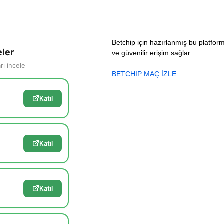
Betchip için hazırlanmış bu platform
eler
ve güvenilir erişim sağlar.
ı incele
BETCHIP MAÇ İZLE
Katıl
Katıl
Katıl