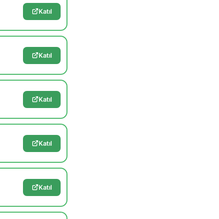
Katıl
Katıl
Katıl
Katıl
Katıl