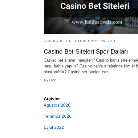
CASINO BET SITELERI SPOR DALLARI
Casino Bet Siteleri Spor Dalları
Casino bet siteleri hangileri? Casino bahis sitelerind
nasıl bahis yapılır? Casino bahis sitelerinde kimler 
oluşturabilir? Casino bet siteleri canlı…
4 yıl ago
Arşivler
Ağustos 2026
Temmuz 2026
Eylül 2022