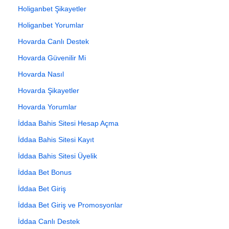
Holiganbet Şikayetler
Holiganbet Yorumlar
Hovarda Canlı Destek
Hovarda Güvenilir Mi
Hovarda Nasıl
Hovarda Şikayetler
Hovarda Yorumlar
İddaa Bahis Sitesi Hesap Açma
İddaa Bahis Sitesi Kayıt
İddaa Bahis Sitesi Üyelik
İddaa Bet Bonus
İddaa Bet Giriş
İddaa Bet Giriş ve Promosyonlar
İddaa Canlı Destek