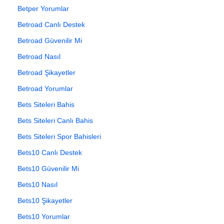
Betper Yorumlar
Betroad Canlı Destek
Betroad Güvenilir Mi
Betroad Nasıl
Betroad Şikayetler
Betroad Yorumlar
Bets Siteleri Bahis
Bets Siteleri Canlı Bahis
Bets Siteleri Spor Bahisleri
Bets10 Canlı Destek
Bets10 Güvenilir Mi
Bets10 Nasıl
Bets10 Şikayetler
Bets10 Yorumlar