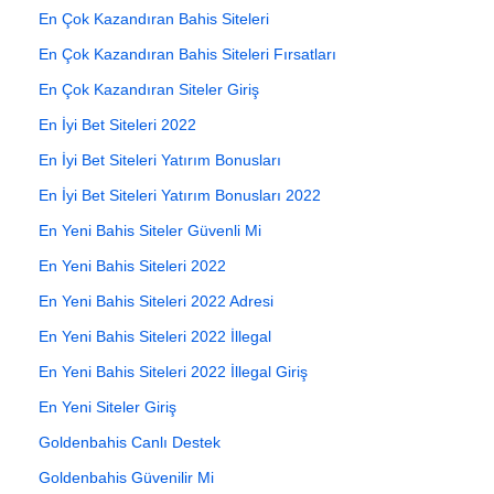
En Çok Kazandıran Bahis Siteleri
En Çok Kazandıran Bahis Siteleri Fırsatları
En Çok Kazandıran Siteler Giriş
En İyi Bet Siteleri 2022
En İyi Bet Siteleri Yatırım Bonusları
En İyi Bet Siteleri Yatırım Bonusları 2022
En Yeni Bahis Siteler Güvenli Mi
En Yeni Bahis Siteleri 2022
En Yeni Bahis Siteleri 2022 Adresi
En Yeni Bahis Siteleri 2022 İllegal
En Yeni Bahis Siteleri 2022 İllegal Giriş
En Yeni Siteler Giriş
Goldenbahis Canlı Destek
Goldenbahis Güvenilir Mi