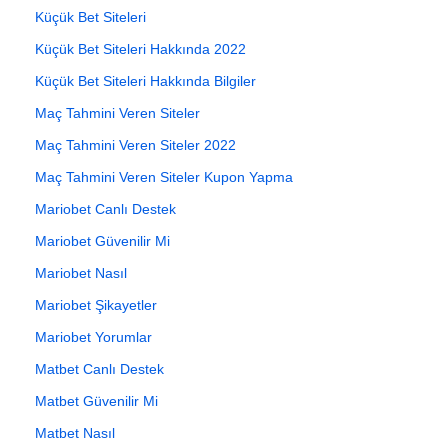
Küçük Bet Siteleri
Küçük Bet Siteleri Hakkında 2022
Küçük Bet Siteleri Hakkında Bilgiler
Maç Tahmini Veren Siteler
Maç Tahmini Veren Siteler 2022
Maç Tahmini Veren Siteler Kupon Yapma
Mariobet Canlı Destek
Mariobet Güvenilir Mi
Mariobet Nasıl
Mariobet Şikayetler
Mariobet Yorumlar
Matbet Canlı Destek
Matbet Güvenilir Mi
Matbet Nasıl