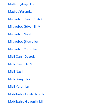
Matbet Şikayetler
Matbet Yorumlar
Milanobet Canlı Destek
Milanobet Güvenilir Mi
Milanobet Nasıl
Milanobet Şikayetler
Milanobet Yorumlar
Misli Canlı Destek
Misli Güvenilir Mi
Misli Nasıl
Misli Şikayetler
Misli Yorumlar
Mobilbahis Canlı Destek
Mobilbahis Güvenilir Mi