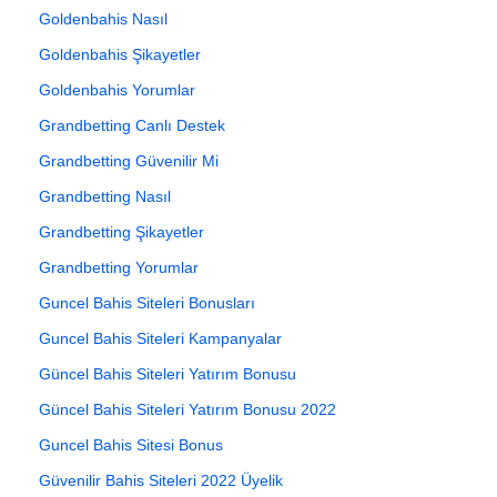
Goldenbahis Nasıl
Goldenbahis Şikayetler
Goldenbahis Yorumlar
Grandbetting Canlı Destek
Grandbetting Güvenilir Mi
Grandbetting Nasıl
Grandbetting Şikayetler
Grandbetting Yorumlar
Guncel Bahis Siteleri Bonusları
Guncel Bahis Siteleri Kampanyalar
Güncel Bahis Siteleri Yatırım Bonusu
Güncel Bahis Siteleri Yatırım Bonusu 2022
Guncel Bahis Sitesi Bonus
Güvenilir Bahis Siteleri 2022 Üyelik