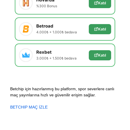
Katıl
%300 Bonus
Betroad
Katıl
4.000₺ + 1.000₺ bedava
Rexbet
Katıl
3.000₺ + 1.500₺ bedava
Betchip için hazırlanmış bu platform, spor severlere canlı
maç yayınlarına hızlı ve güvenilir erişim sağlar.
BETCHIP MAÇ İZLE