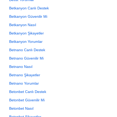
Betkanyon Canlı Destek
Betkanyon Güvenilir Mi
Betkanyon Nasıl
Betkanyon Şikayetler
Betkanyon Yorumlar
Betnano Canlı Destek
Betnano Güvenilir Mi
Betnano Nasıl
Betnano Şikayetler
Betnano Yorumlar
Betonbet Canlı Destek
Betonbet Güvenilir Mi
Betonbet Nasıl
Betonbet Şikayetler