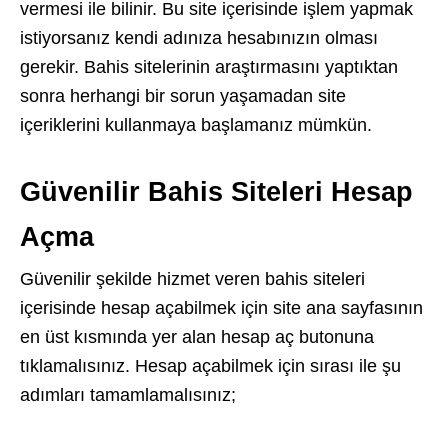
vermesi ile bilinir. Bu site içerisinde işlem yapmak
istiyorsanız kendi adınıza hesabınızın olması
gerekir. Bahis sitelerinin araştırmasını yaptıktan
sonra herhangi bir sorun yaşamadan site
içeriklerini kullanmaya başlamanız mümkün.
Güvenilir Bahis Siteleri Hesap
Açma
Güvenilir şekilde hizmet veren bahis siteleri
içerisinde hesap açabilmek için site ana sayfasının
en üst kısmında yer alan hesap aç butonuna
tıklamalısınız. Hesap açabilmek için sırası ile şu
adımları tamamlamalısınız;