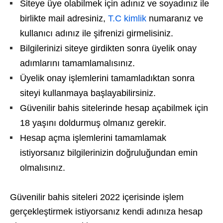
Siteye üye olabilmek için adınız ve soyadınız ile
birlikte mail adresiniz,
T.C kimlik
numaranız ve
kullanıcı adınız ile şifrenizi girmelisiniz.
Bilgilerinizi siteye girdikten sonra üyelik onay
adımlarını tamamlamalısınız.
Üyelik onay işlemlerini tamamladıktan sonra
siteyi kullanmaya başlayabilirsiniz.
Güvenilir bahis sitelerinde hesap açabilmek için
18 yaşını doldurmuş olmanız gerekir.
Hesap açma işlemlerini tamamlamak
istiyorsanız bilgilerinizin doğruluğundan emin
olmalısınız.
Güvenilir bahis siteleri 2022 içerisinde işlem
gerçekleştirmek istiyorsanız kendi adınıza hesap