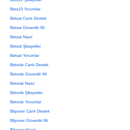
Bets10 Yorumlar
Betsat Canlı Destek
Betsat Güvenilir Mi
Betsat Nasıl
Betsat Şikayetler
Betsat Yorumlar
Betvole Canlı Destek
Betvole Güvenilir Mi
Betvole Nasıl
Betvole Şikayetler
Betvole Yorumlar
Bilyoner Canlı Destek
Bilyoner Güvenilir Mi
Bilyoner Nasıl