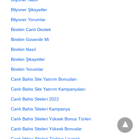
Bilyoner Şikayetler
Bilyoner Yorumlar
Birebin Canlı Destek
Birebin Güvenilir Mi
Birebin Nasıl
Birebin Şikayetler
Birebin Yorumlar
Canlı Bahis Site Yatırım Bonusları
Canlı Bahis Site Yatırım Kampanyaları
Canlı Bahis Siteleri 2022
Canlı Bahis Siteleri Kampanya
Canlı Bahis Siteleri Yüksek Bonus Türleri
Canlı Bahis Siteleri Yüksek Bonuslar
Canlı İddaa Siteleri Türkiye Lisanslı