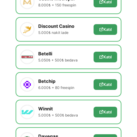
Katıl
8.000₺ + 150 freespin
Discount Casino
Katıl
5.000₺ nakit iade
Betelli
Katıl
5.050₺ + 500₺ bedava
Betchip
Katıl
6.000₺ + 80 freespin
Winnit
Katıl
5.000₺ + 500₺ bedava
Davegas