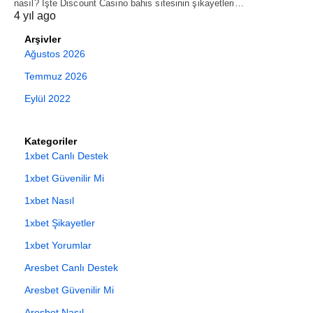
nasıl? İşte Discount Casino bahis sitesinin şikayetleri…
4 yıl ago
Arşivler
Ağustos 2026
Temmuz 2026
Eylül 2022
Kategoriler
1xbet Canlı Destek
1xbet Güvenilir Mi
1xbet Nasıl
1xbet Şikayetler
1xbet Yorumlar
Aresbet Canlı Destek
Aresbet Güvenilir Mi
Aresbet Nasıl