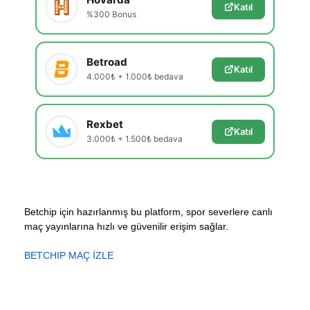
Katıl
%300 Bonus
Betroad
Katıl
4.000₺ + 1.000₺ bedava
Rexbet
Katıl
3.000₺ + 1.500₺ bedava
Betchip için hazırlanmış bu platform, spor severlere canlı
maç yayınlarına hızlı ve güvenilir erişim sağlar.
BETCHIP MAÇ İZLE