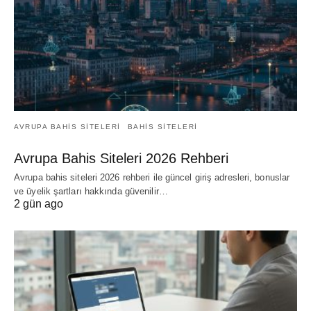
AVRUPA BAHIS SITELERI
BAHIS SITELERI
Avrupa Bahis Siteleri 2026 Rehberi
Avrupa bahis siteleri 2026 rehberi ile güncel giriş adresleri, bonuslar
ve üyelik şartları hakkında güvenilir…
2 gün ago