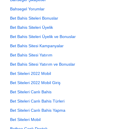
Bahsegel Yorumlar
Bet Bahis Siteleri Bonuslar
Bet Bahis Siteleri Üyelik
Bet Bahis Siteleri Üyelik ve Bonuslar
Bet Bahis Sitesi Kampanyalar
Bet Bahis Sitesi Yatırım
Bet Bahis Sitesi Yatırım ve Bonuslar
Bet Siteleri 2022 Mobil
Bet Siteleri 2022 Mobil Giriş
Bet Siteleri Canlı Bahis
Bet Siteleri Canlı Bahis Türleri
Bet Siteleri Canlı Bahis Yapma
Bet Siteleri Mobil
Betboo Canlı Destek