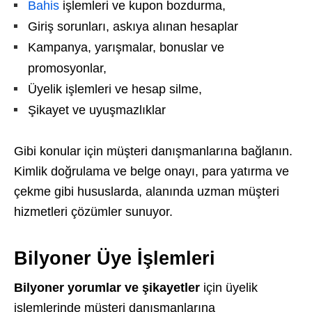
Bahis
işlemleri ve kupon bozdurma,
Giriş sorunları, askıya alınan hesaplar
Kampanya, yarışmalar, bonuslar ve
promosyonlar,
Üyelik işlemleri ve hesap silme,
Şikayet ve uyuşmazlıklar
Gibi konular için müşteri danışmanlarına bağlanın.
Kimlik doğrulama ve belge onayı, para yatırma ve
çekme gibi hususlarda, alanında uzman müşteri
hizmetleri çözümler sunuyor.
Bilyoner Üye İşlemleri
Bilyoner yorumlar ve şikayetler
için üyelik
işlemlerinde müşteri danışmanlarına