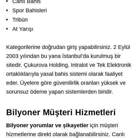
Canlı Bahis
Spor Bahisleri
Tribün
At Yarışı
Kategorilerine doğrudan giriş yapabilirsiniz. 2 Eylül
2003 yılından bu yana İstanbul’da kurulmuş bir
sitedir. Çukurova Holding, Intralot ve Tek Elektronik
ortaklıklarıyla yasal bahis sistemi olarak faaliyet
eder. Üyelere göre güvenilirlik oranları yüksek ve
sorunsuz ödeme yapan sistemlerden biridir.
Bilyoner Müşteri Hizmetleri
Bilyoner yorumlar ve şikayetler
için müşteri
hizmetlerine direkt olarak bağlanabilirsiniz. Canlı