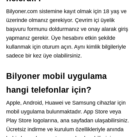
Bilyoner.com sistemine kayıt olmak için 18 yaş ve
üzerinde olmanız gerekiyor. Çevrim içi üyelik
başvuru formunu doldurmanız ve onay alarak giriş
yapmanız gerekir. Üye hesabını etkin şekilde
kullanmak için oturum açın. Aynı kimlik bilgileriyle
sadece bir kez üye olabilirsiniz.
Bilyoner mobil uygulama
hangi telefonlar için?
Apple, Android, Huawei ve Samsung cihazlar için
mobil uygulama bulunmaktadır. App Store veya
Play Store logolarına, ana sayfadan ulaşabilirsiniz.
Ücretsiz indirme ve kurulum özellikleriyle anında