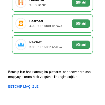
Katıl
%300 Bonus
Betroad
Katıl
4.000₺ + 1.000₺ bedava
Rexbet
Katıl
3.000₺ + 1.500₺ bedava
Betchip için hazırlanmış bu platform, spor severlere canlı
maç yayınlarına hızlı ve güvenilir erişim sağlar.
BETCHIP MAÇ İZLE