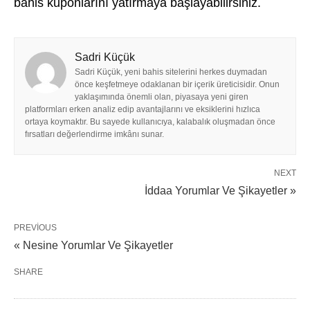
bahis kuponlarını yatırmaya başlayabilirsiniz.
Sadri Küçük
Sadri Küçük, yeni bahis sitelerini herkes duymadan
önce keşfetmeye odaklanan bir içerik üreticisidir. Onun
yaklaşımında önemli olan, piyasaya yeni giren
platformları erken analiz edip avantajlarını ve eksiklerini hızlıca
ortaya koymaktır. Bu sayede kullanıcıya, kalabalık oluşmadan önce
fırsatları değerlendirme imkânı sunar.
NEXT
İddaa Yorumlar Ve Şikayetler »
PREVIOUS
« Nesine Yorumlar Ve Şikayetler
SHARE