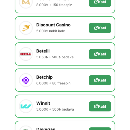
Katıl
8.000₺ + 150 freespin
Discount Casino
Katıl
5.000₺ nakit iade
Betelli
Katıl
5.050₺ + 500₺ bedava
Betchip
Katıl
6.000₺ + 80 freespin
Winnit
Katıl
5.000₺ + 500₺ bedava
Davegas