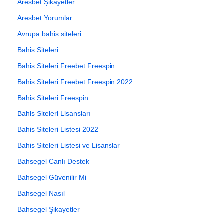
Aresbet Şikayetler
Aresbet Yorumlar
Avrupa bahis siteleri
Bahis Siteleri
Bahis Siteleri Freebet Freespin
Bahis Siteleri Freebet Freespin 2022
Bahis Siteleri Freespin
Bahis Siteleri Lisansları
Bahis Siteleri Listesi 2022
Bahis Siteleri Listesi ve Lisanslar
Bahsegel Canlı Destek
Bahsegel Güvenilir Mi
Bahsegel Nasıl
Bahsegel Şikayetler