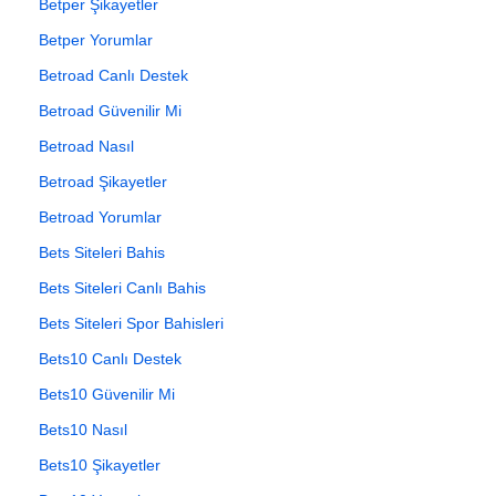
Betper Şikayetler
Betper Yorumlar
Betroad Canlı Destek
Betroad Güvenilir Mi
Betroad Nasıl
Betroad Şikayetler
Betroad Yorumlar
Bets Siteleri Bahis
Bets Siteleri Canlı Bahis
Bets Siteleri Spor Bahisleri
Bets10 Canlı Destek
Bets10 Güvenilir Mi
Bets10 Nasıl
Bets10 Şikayetler