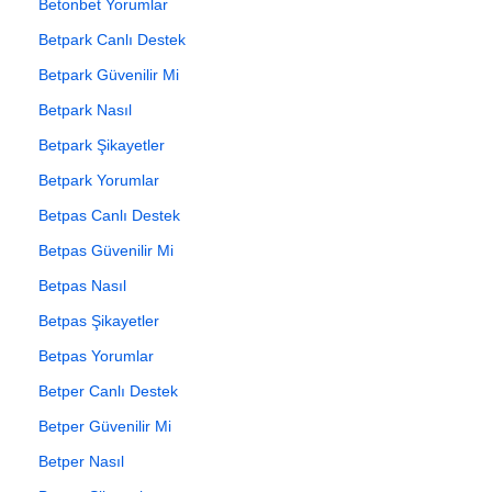
Betonbet Yorumlar
Betpark Canlı Destek
Betpark Güvenilir Mi
Betpark Nasıl
Betpark Şikayetler
Betpark Yorumlar
Betpas Canlı Destek
Betpas Güvenilir Mi
Betpas Nasıl
Betpas Şikayetler
Betpas Yorumlar
Betper Canlı Destek
Betper Güvenilir Mi
Betper Nasıl