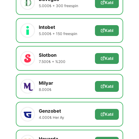
Katıl
5.000₺ + 300 freespin
Intobet
Katıl
5.000₺ + 150 freespin
Slotbon
Katıl
7.500₺ + %200
Milyar
Katıl
8.000₺
Genzobet
Katıl
4.000₺ Her Ay
Hovarda