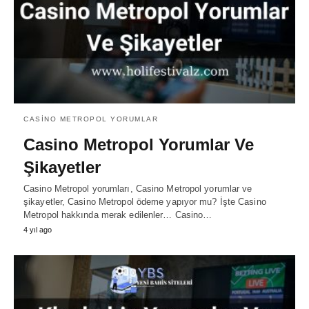
CASINO METROPOL YORUMLAR
Casino Metropol Yorumlar Ve
Şikayetler
Casino Metropol yorumları, Casino Metropol yorumlar ve
şikayetler, Casino Metropol ödeme yapıyor mu? İşte Casino
Metropol hakkında merak edilenler… Casino…
4 yıl ago