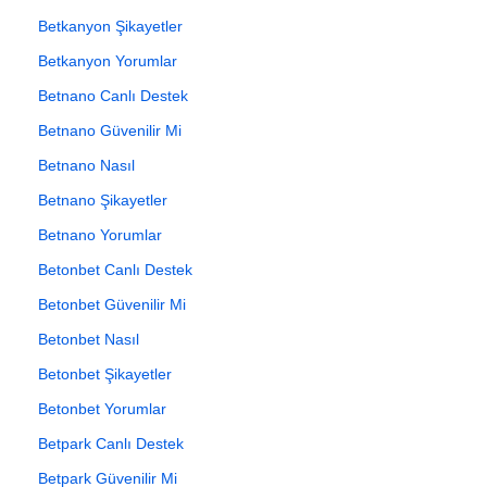
Betkanyon Şikayetler
Betkanyon Yorumlar
Betnano Canlı Destek
Betnano Güvenilir Mi
Betnano Nasıl
Betnano Şikayetler
Betnano Yorumlar
Betonbet Canlı Destek
Betonbet Güvenilir Mi
Betonbet Nasıl
Betonbet Şikayetler
Betonbet Yorumlar
Betpark Canlı Destek
Betpark Güvenilir Mi