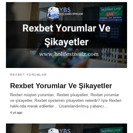
REXBET YORUMLAR
Rexbet Yorumlar Ve Şikayetler
Rexbet müşteri yorumları, Rexbet şikayetleri, Rexbet yorumlar
ve şikayetler, Rexbet üyelerinin şikayetleri nelerdir? İşte Rexbet
hakkında merak edilenler… Lisanslandırılmış yabancı…
4 yıl ago