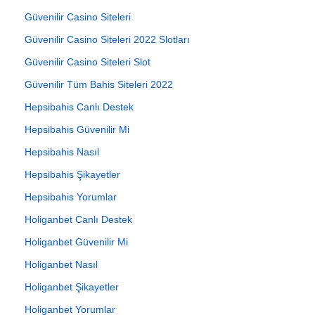
Güvenilir Casino Siteleri
Güvenilir Casino Siteleri 2022 Slotları
Güvenilir Casino Siteleri Slot
Güvenilir Tüm Bahis Siteleri 2022
Hepsibahis Canlı Destek
Hepsibahis Güvenilir Mi
Hepsibahis Nasıl
Hepsibahis Şikayetler
Hepsibahis Yorumlar
Holiganbet Canlı Destek
Holiganbet Güvenilir Mi
Holiganbet Nasıl
Holiganbet Şikayetler
Holiganbet Yorumlar