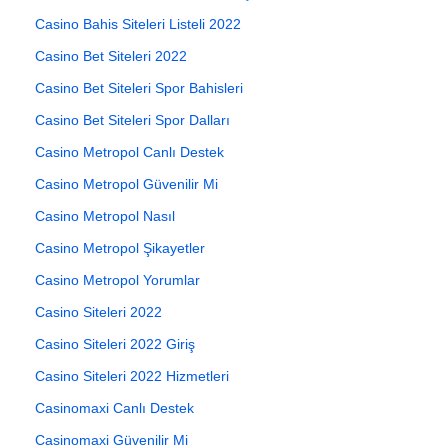
Casino Bahis Siteleri Listeli 2022
Casino Bet Siteleri 2022
Casino Bet Siteleri Spor Bahisleri
Casino Bet Siteleri Spor Dalları
Casino Metropol Canlı Destek
Casino Metropol Güvenilir Mi
Casino Metropol Nasıl
Casino Metropol Şikayetler
Casino Metropol Yorumlar
Casino Siteleri 2022
Casino Siteleri 2022 Giriş
Casino Siteleri 2022 Hizmetleri
Casinomaxi Canlı Destek
Casinomaxi Güvenilir Mi