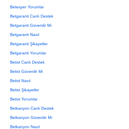
Betexper Yorumlar
Betgaranti Canlı Destek
Betgaranti Güvenilir Mi
Betgaranti Nasıl
Betgaranti Şikayetler
Betgaranti Yorumlar
Betist Canlı Destek
Betist Güvenilir Mi
Betist Nasıl
Betist Şikayetler
Betist Yorumlar
Betkanyon Canlı Destek
Betkanyon Güvenilir Mi
Betkanyon Nasıl