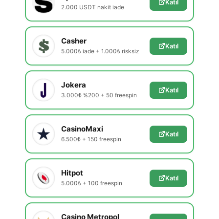
Katıl
2.000 USDT nakit iade
Casher
Katıl
5.000₺ iade + 1.000₺ risksiz
Jokera
Katıl
3.000₺ %200 + 50 freespin
CasinoMaxi
Katıl
6.500₺ + 150 freespin
Hitpot
Katıl
5.000₺ + 100 freespin
Casino Metropol