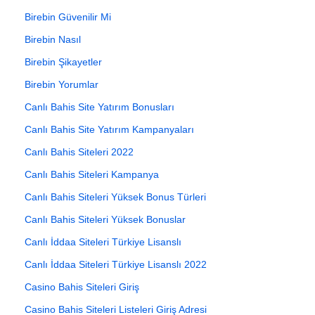
Birebin Güvenilir Mi
Birebin Nasıl
Birebin Şikayetler
Birebin Yorumlar
Canlı Bahis Site Yatırım Bonusları
Canlı Bahis Site Yatırım Kampanyaları
Canlı Bahis Siteleri 2022
Canlı Bahis Siteleri Kampanya
Canlı Bahis Siteleri Yüksek Bonus Türleri
Canlı Bahis Siteleri Yüksek Bonuslar
Canlı İddaa Siteleri Türkiye Lisanslı
Canlı İddaa Siteleri Türkiye Lisanslı 2022
Casino Bahis Siteleri Giriş
Casino Bahis Siteleri Listeleri Giriş Adresi