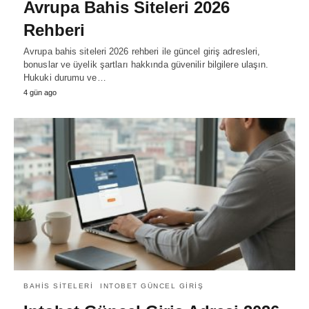
Avrupa Bahis Siteleri 2026
Rehberi
Avrupa bahis siteleri 2026 rehberi ile güncel giriş adresleri,
bonuslar ve üyelik şartları hakkında güvenilir bilgilere ulaşın.
Hukuki durumu ve…
4 gün ago
BAHIS SITELERI
INTOBET GÜNCEL GIRIŞ