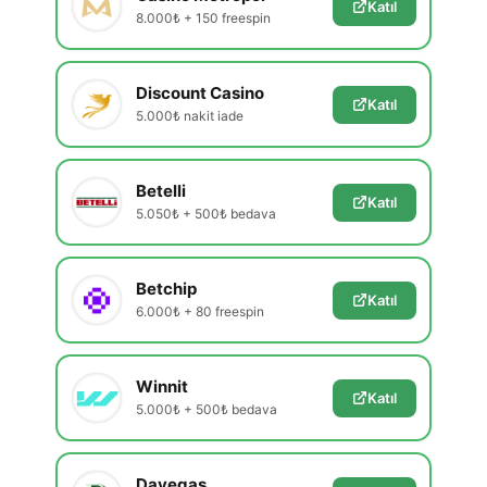
Katıl
8.000₺ + 150 freespin
Discount Casino
Katıl
5.000₺ nakit iade
Betelli
Katıl
5.050₺ + 500₺ bedava
Betchip
Katıl
6.000₺ + 80 freespin
Winnit
Katıl
5.000₺ + 500₺ bedava
Davegas