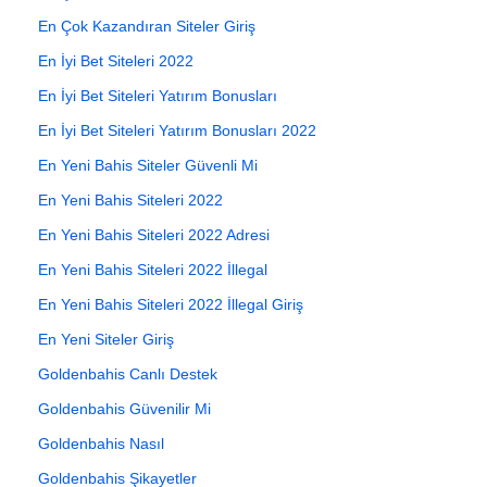
En Çok Kazandıran Siteler Giriş
En İyi Bet Siteleri 2022
En İyi Bet Siteleri Yatırım Bonusları
En İyi Bet Siteleri Yatırım Bonusları 2022
En Yeni Bahis Siteler Güvenli Mi
En Yeni Bahis Siteleri 2022
En Yeni Bahis Siteleri 2022 Adresi
En Yeni Bahis Siteleri 2022 İllegal
En Yeni Bahis Siteleri 2022 İllegal Giriş
En Yeni Siteler Giriş
Goldenbahis Canlı Destek
Goldenbahis Güvenilir Mi
Goldenbahis Nasıl
Goldenbahis Şikayetler