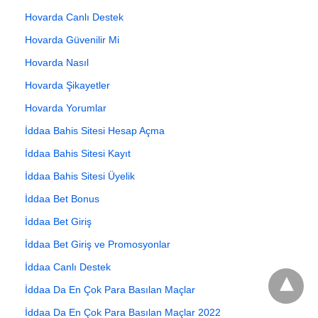
Hovarda Canlı Destek
Hovarda Güvenilir Mi
Hovarda Nasıl
Hovarda Şikayetler
Hovarda Yorumlar
İddaa Bahis Sitesi Hesap Açma
İddaa Bahis Sitesi Kayıt
İddaa Bahis Sitesi Üyelik
İddaa Bet Bonus
İddaa Bet Giriş
İddaa Bet Giriş ve Promosyonlar
İddaa Canlı Destek
İddaa Da En Çok Para Basılan Maçlar
İddaa Da En Çok Para Basılan Maçlar 2022