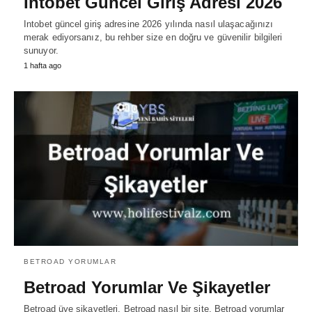
Intobet Güncel Giriş Adresi 2026
Intobet güncel giriş adresine 2026 yılında nasıl ulaşacağınızı
merak ediyorsanız, bu rehber size en doğru ve güvenilir bilgileri
sunuyor.
1 hafta ago
BETROAD YORUMLAR
Betroad Yorumlar Ve Şikayetler
Betroad üye şikayetleri, Betroad nasıl bir site, Betroad yorumlar